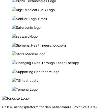
Unik e-læringsplatform for den patientnære (Point-of-Care)