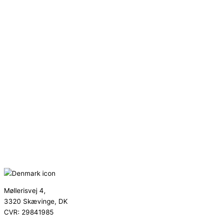
Møllerisvej 4,
3320 Skævinge, DK
CVR: 29841985