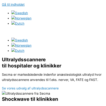
Gå til indholdet
Ultralydsscannere
til hospitaler og klinikker
Secma er markedsledende indenfor anæstesiologisk ultralyd hvor
ultralydsscannere anvendes til f.eks. nerver, VA, FATE og FAST.
Se vores udvalg af ultralydsscannere
Shockwave til klinikken