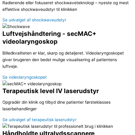
Radierende eller fokuseret shockwaveteknologi – nyeste og mest
effektive shockwaveudstyr til klinikken
Se udvalget af shockwaveudstyr
Luftvejshåndtering - secMAC+
videolaryngoskop
Billedkvaliteten er klar, skarp og detaljeret. Videolaryngoskopet
giver brugeren den bedst mulige visualisering af patientens
luftveje.
Se videolaryngoskopet
Terapeutisk level IV laserudstyr
Opgradér din klinik og tilbyd dine patienter førsteklasses
laserbehandlinger
Se udvalget af terapeutisk laserudstyr
Håndholdte ultralydsscannere