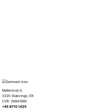
Møllerisvej 4,
3320 Skævinge, DK
CVR: 29841985
+45 8710 1425