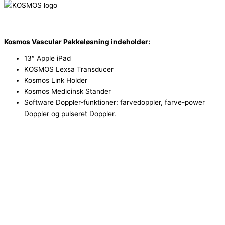
Book demo
Kosmos Vascular Pakkeløsning indeholder:
13″ Apple iPad
KOSMOS Lexsa Transducer
Kosmos Link Holder
Kosmos Medicinsk Stander
Software Doppler-funktioner: farvedoppler, farve-power
Doppler og pulseret Doppler.
Book demo