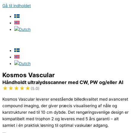
Gå til indholdet
Kosmos Vascular
Håndholdt ultralydsscanner med CW, PW og/eller AI
★
★
★
★
★
(5.0)
Kosmos Vascular leverer enestående billedkvalitet med avanceret
compound imaging, der giver præcis visualisering af nåle og
karstrukturer ned til 10 cm dybde. Det rengøringsvenlige design er
kompatibelt med trophon 2 og leveres med 5 års garanti – alt
samlet i én praktisk løsning til optimal vaskulær adgang.