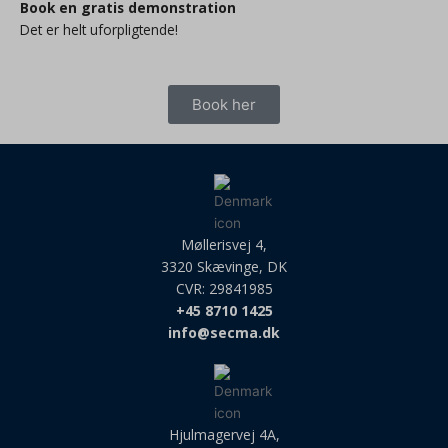
Book en gratis demonstration
Det er helt uforpligtende!
Book her
Møllerisvej 4,
3320 Skævinge, DK
CVR: 29841985
+45 8710 1425
info@secma.dk
Hjulmagervej 4A,