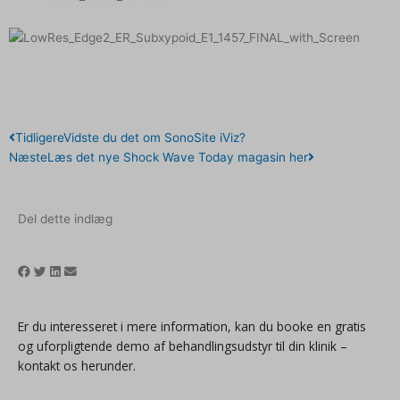
Tidligere
Næste
Tidligere
Vidste du det om SonoSite iViz?
Næste
Læs det nye Shock Wave Today magasin her
Del dette indlæg
Er du interesseret i mere information, kan du booke en gratis
og uforpligtende demo af behandlingsudstyr til din klinik –
kontakt os herunder.