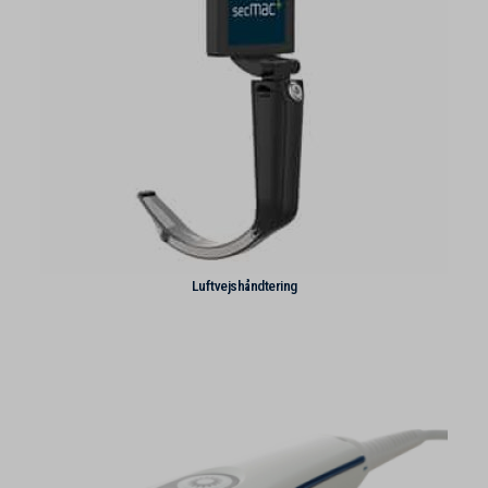
Luftvejshåndtering