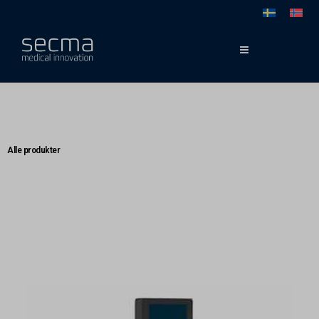
Gå
til
indholdet
Alle produkter