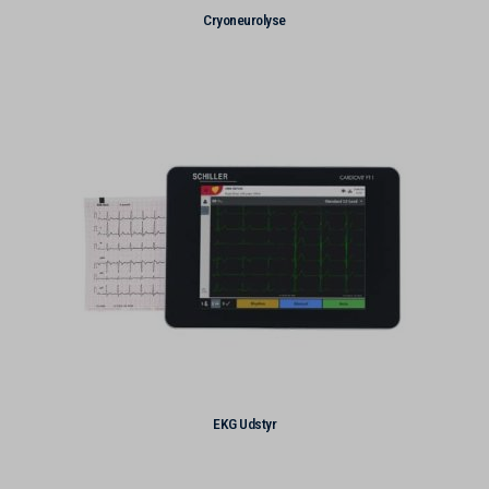
Cryoneurolyse
EKG Udstyr