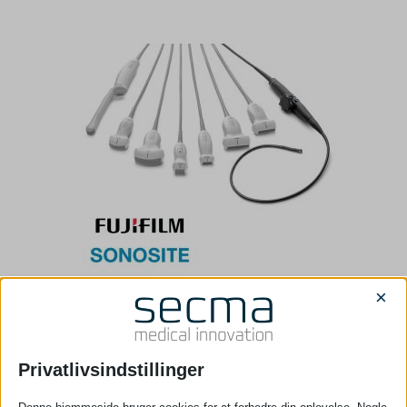
Sonosite | Transducers
×
Privatlivsindstillinger