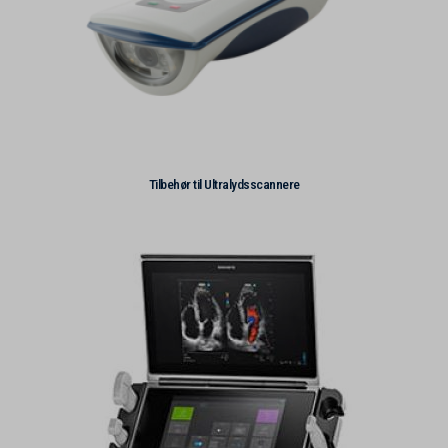
Tilbehør til Ultralydsscannere