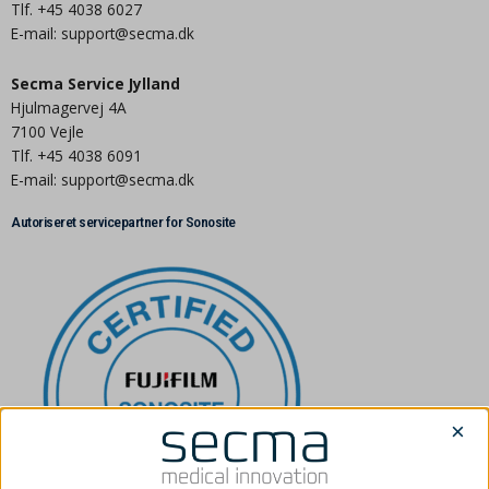
Tlf. +45 4038 6027
E-mail: support@secma.dk
Secma Service Jylland
Hjulmagervej 4A
7100 Vejle
Tlf. +45 4038 6091
E-mail: support@secma.dk
Autoriseret servicepartner for Sonosite
×