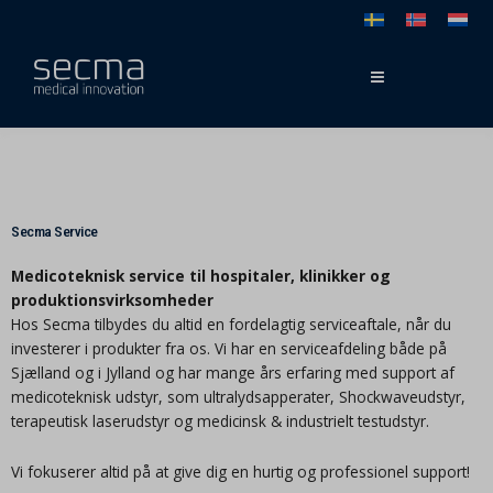
Gå
til
indholdet
Secma Service
Medicoteknisk service til hospitaler, klinikker og
produktionsvirksomheder
Hos Secma tilbydes du altid en fordelagtig serviceaftale, når du
investerer i produkter fra os. Vi har en serviceafdeling både på
Sjælland og i Jylland og har mange års erfaring med support af
medicoteknisk udstyr, som ultralydsapperater, Shockwaveudstyr,
terapeutisk laserudstyr og medicinsk & industrielt testudstyr​.
Vi fokuserer altid på at give dig en hurtig og professionel support!