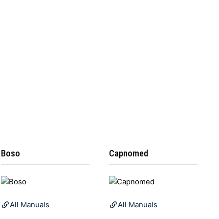
Boso
Capnomed
All Manuals
All Manuals