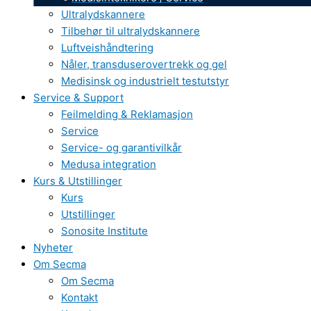
Ultralydskannere
Tilbehør til ultralydskannere
Luftveishåndtering
Nåler, transduserovertrekk og gel
Medisinsk og industrielt testutstyr
Service & Support
Feilmelding & Reklamasjon
Service
Service- og garantivilkår
Medusa integration
Kurs & Utstillinger
Kurs
Utstillinger
Sonosite Institute
Nyheter
Om Secma
Om Secma
Kontakt