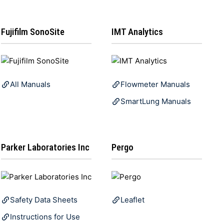
Fujifilm SonoSite
IMT Analytics
All Manuals
Flowmeter Manuals
SmartLung Manuals
Parker Laboratories Inc
Pergo
Safety Data Sheets
Leaflet
Instructions for Use