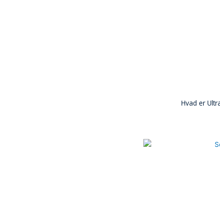
Hvad er Ultr