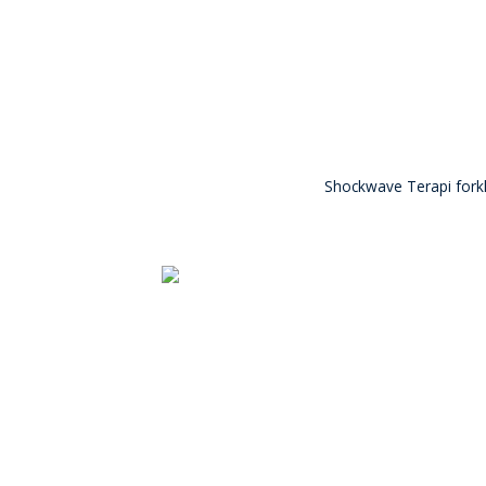
Shockwave Terapi forkla