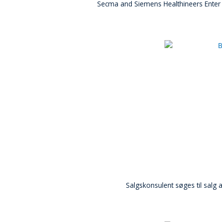
Secma and Siemens Healthineers Enter a
Salgskonsulent søges til sal