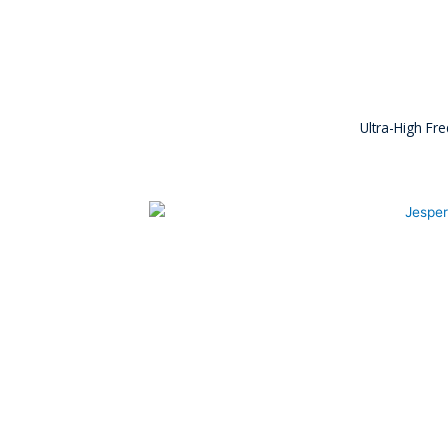
Ultra-High Fr