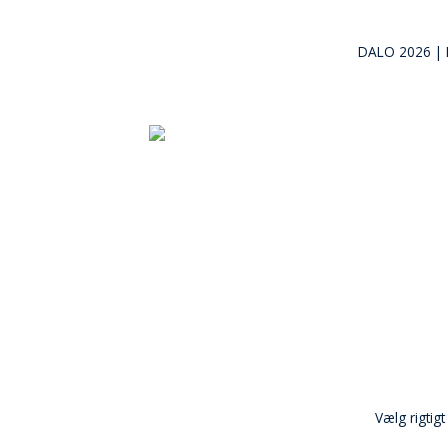
DALO 2026 | M
Vælg rigtig