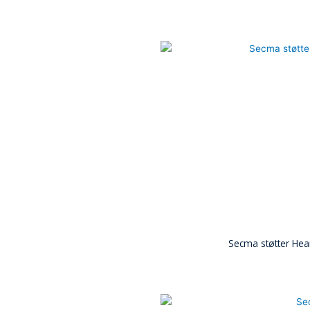
Secma støtter Hear