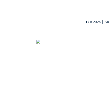
ECR 2026 │ Mø